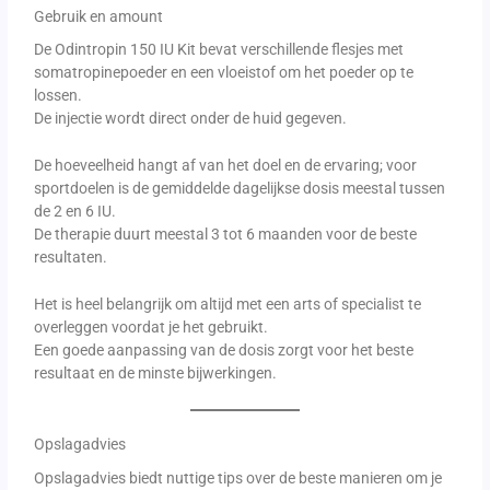
Gebruik en amount
De Odintropin 150 IU Kit bevat verschillende flesjes met
somatropinepoeder en een vloeistof om het poeder op te
lossen.
De injectie wordt direct onder de huid gegeven.
De hoeveelheid hangt af van het doel en de ervaring; voor
sportdoelen is de gemiddelde dagelijkse dosis meestal tussen
de 2 en 6 IU.
De therapie duurt meestal 3 tot 6 maanden voor de beste
resultaten.
Het is heel belangrijk om altijd met een arts of specialist te
overleggen voordat je het gebruikt.
Een goede aanpassing van de dosis zorgt voor het beste
resultaat en de minste bijwerkingen.
Opslagadvies
Opslagadvies biedt nuttige tips over de beste manieren om je