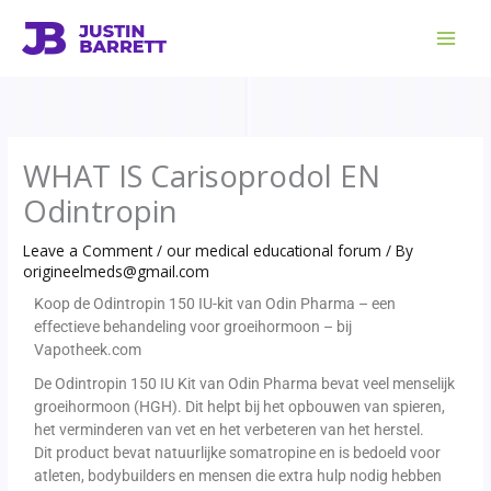
Skip
to
content
WHAT IS Carisoprodol EN
Odintropin
Leave a Comment
/
our medical educational forum
/ By
origineelmeds@gmail.com
Koop de Odintropin 150 IU-kit van Odin Pharma – een
effectieve behandeling voor groeihormoon – bij
Vapotheek.com
De Odintropin 150 IU Kit van Odin Pharma bevat veel menselijk
groeihormoon (HGH). Dit helpt bij het opbouwen van spieren,
het verminderen van vet en het verbeteren van het herstel.
Dit product bevat natuurlijke somatropine en is bedoeld voor
atleten, bodybuilders en mensen die extra hulp nodig hebben