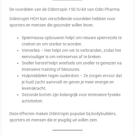
De voordelen van de Odintropin 150 IU-kit van Odin Pharma
Odintropin HGH kan verschillende voordelen hebben voor
sporters en mensen die gezonder willen leven.
Spiermassa opbouwen helpt om nieuwe spiervezels te
creëren en om sterker te worden.
Vetverlies – Het helpt om vet te verbranden, zodat het
eenvoudiger is om vetreserves af te breken.
Sneller herstel helpt weefsels om sneller te genezen na
intensieve training of blessures.
Hulpmiddelen tegen ouderdom – Ze zorgen ervoor dat
je huid zacht aanvoelt en geven je meer energie en
levenskracht.
Gezonde botten zijn belangrijk voor intensieve fysieke
activiteiten.
Deze effecten maken Odintropin populair bij bodybuilders,
sporters en mensen die er jeugdig uit willen zien.