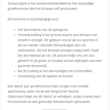
Somatropine is het actieve bestanddeel en het natuurlijke
groeihormoon dat het lichaam zelf produceert.
Dit hormoon is erg belangrijk voor:
Het bevorderen van de spiergroei.
Vetverbranding is het proces waarin ons lichaam vet
omzet in energie. Dit gebeurt vooral als we sporten of
als we minder calorieën binnenkrijgen dan we
verbranden. Als het lichaam energie nodig heeft, haalt
het die meestal uit vet. Dit proces helpt ons om ons
gewicht in de gaten te houden en kan bijdragen aan een
gezonde levensstijl.
Na de training is het eenvoudiger om te herstellen.
Versterking van de spieren en botten.
Een tekort aan groeihormoon kan zorgen voor minder
spiermassa, meer vet en een langzamer herstel.
Odintropin helpt om dit tekort te verhelpen, zodat u beter kunt
functioneren en een gezonder lichaam kunt opbouwen.