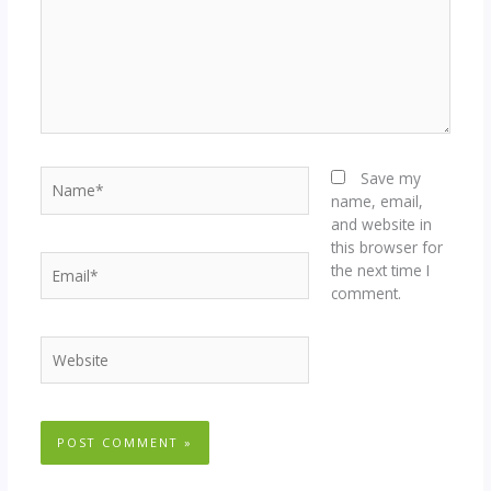
Name*
Save my
name, email,
and website in
this browser for
Email*
the next time I
comment.
Website