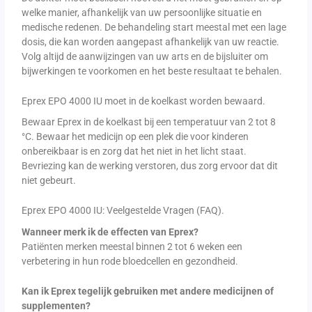
welke manier, afhankelijk van uw persoonlijke situatie en
medische redenen. De behandeling start meestal met een lage
dosis, die kan worden aangepast afhankelijk van uw reactie.
Volg altijd de aanwijzingen van uw arts en de bijsluiter om
bijwerkingen te voorkomen en het beste resultaat te behalen.
Eprex EPO 4000 IU moet in de koelkast worden bewaard.
Bewaar Eprex in de koelkast bij een temperatuur van 2 tot 8
°C. Bewaar het medicijn op een plek die voor kinderen
onbereikbaar is en zorg dat het niet in het licht staat.
Bevriezing kan de werking verstoren, dus zorg ervoor dat dit
niet gebeurt.
Eprex EPO 4000 IU: Veelgestelde Vragen (FAQ).
Wanneer merk ik de effecten van Eprex?
Patiënten merken meestal binnen 2 tot 6 weken een
verbetering in hun rode bloedcellen en gezondheid.
Kan ik Eprex tegelijk gebruiken met andere medicijnen of
supplementen?