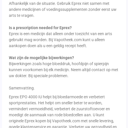
Afhankelijk van de situatie. Gebruik Eprex niet samen met
andere medicijnen of voedingssupplementen zonder eerst uw
arts te vragen.
Is a prescription needed for Eprex?
Eprex is een medicijn dat alleen onder toezicht van een arts
gebruikt mag worden. Bij Vapotheek.com kunt u alleen
aankopen doen als u een geldig recept heeft.
Wat zijn de mogelijke bijwerkingen?
Bijwerkingen zoals hoge bloeddruk, hoofdpijn of spierpijn
kunnen voorkomen bij elk medicijn. Neem altijd contact op met
uw dokter. Bij speciale problemen.
Samenvatting.
Eprex EPO 4000 IU helpt bij bloedarmoede en verbetert
sportprestaties. Het helpt om sneller beter te worden,
vermindert vermoeidheid, verbetert de zuurstoftoevoer en
moedigt de aanmaak van rode bloedcellen aan. U kunt
originele Eprex kopen bij Vapotheek.com met snelle levering,
goede klantenservice en garantie. Verbeter uw gezondheid en