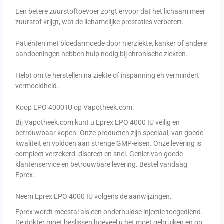
Een betere zuurstoftoevoer zorgt ervoor dat het lichaam meer
zuurstof krijgt, wat de lichamelijke prestaties verbetert.
Patiënten met bloedarmoede door nierziekte, kanker of andere
aandoeningen hebben hulp nodig bij chronische ziekten.
Helpt om te herstellen na ziekte of inspanning en vermindert
vermoeidheid.
Koop EPO 4000 IU op Vapotheek.com.
Bij Vapotheek.com kunt u Eprex EPO 4000 IU veilig en
betrouwbaar kopen. Onze producten zijn speciaal, van goede
kwaliteit en voldoen aan strenge GMP-eisen. Onze levering is
compleet verzekerd: discreet en snel. Geniet van goede
klantenservice en betrouwbare levering. Bestel vandaag
Eprex.
Neem Eprex EPO 4000 IU volgens de aanwijzingen.
Eprex wordt meestal als een onderhuidse injectie toegediend.
De dokter moet beslissen hoeveel u het moet gebruiken en op