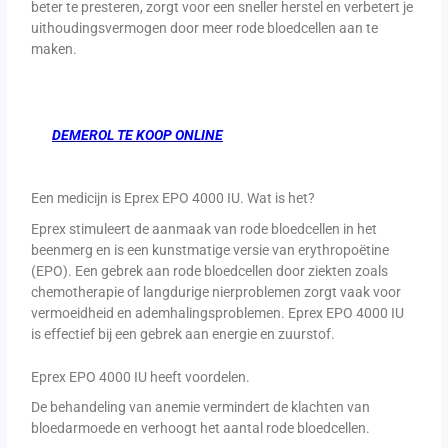
beter te presteren, zorgt voor een sneller herstel en verbetert je
uithoudingsvermogen door meer rode bloedcellen aan te
maken.
DEMEROL TE KOOP ONLINE
Een medicijn is Eprex EPO 4000 IU. Wat is het?
Eprex stimuleert de aanmaak van rode bloedcellen in het
beenmerg en is een kunstmatige versie van erythropoëtine
(EPO). Een gebrek aan rode bloedcellen door ziekten zoals
chemotherapie of langdurige nierproblemen zorgt vaak voor
vermoeidheid en ademhalingsproblemen. Eprex EPO 4000 IU
is effectief bij een gebrek aan energie en zuurstof.
Eprex EPO 4000 IU heeft voordelen.
De behandeling van anemie vermindert de klachten van
bloedarmoede en verhoogt het aantal rode bloedcellen.