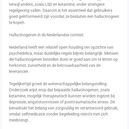
terwijl andere, zoals LSD en ketamine, onder strengere
regelgeving vallen. Daarom is het essentieel dat gebruikers
goed geïnformeerd zijn voordat ze besluiten een hallucinogeen
te kopen.
Hallucinogenen in de Nederlandse context
Nederland heeft een relatief open houding ten opzichte van
psychedelica, maar duidelijke regels blijven belangrijk. Mensen
die hallucinogenen bestellen doen er goed aan om te letten op
herkomst, zuiverheid en de betrouwbaarheid van de
leverancier.
Tegelijkertijd groeit de wetenschappelijke belangstelling.
Onderzoek wijst erop dat bepaalde hallucinogenen, zoals
ketamine, mogelijk therapeutisch kunnen worden ingezet bij
depressie, angststoornissen of posttraumatische stress. Dit
benadrukt het belang van zorgvuldig en verantwoord gebruik,
omdat zelfmedicatie zonder begeleiding risico’s met zich
meebrengt.