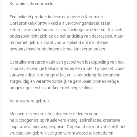
Ketamine als voorbeeld
Een bekend product in deze categorie is Ketamine.
Oorspronkelijk ontwikkeld als verdovingsmiddel, staat
ketamine nu bekend om zijn hallucinogene effecten. Klinisch
onderzoek richt zich op de behandeling van depressies, maar
recreatief gebruik staat vooral bekend om de intense
bewustzijnsveranderingen die het kan veroorzaken.
Gebruikers ervaren vaak een gevoel van loskoppeling van het
lichaam, levendige hallucinaties en een ander tijdsbesef. Juist
vanwege deze krachtige effecten is het belangrijk ketamine
zorgvuldig en verantwoordelijk te gebruiken, binnen veilige
omgevingen en bij voorkeur met begeleiding.
Verantwoord gebruik
Mensen kiezen om uiteenlopende redenen voor
hallucinogenen: spirituele verdieping, zelfreflectie, creatieve
inspiratie of nieuwsgierigheid. Ongeacht de motivatie blijft het
cruciaal om gebruik veilig en verantwoord te benaderen: