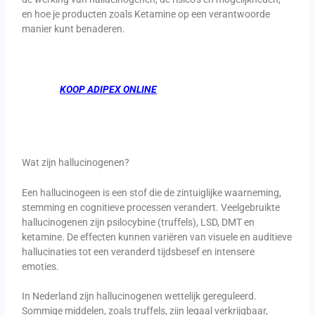
en hoe je producten zoals Ketamine op een verantwoorde
manier kunt benaderen.
KOOP ADIPEX ONLINE
Wat zijn hallucinogenen?
Een hallucinogeen is een stof die de zintuiglijke waarneming,
stemming en cognitieve processen verandert. Veelgebruikte
hallucinogenen zijn psilocybine (truffels), LSD, DMT en
ketamine. De effecten kunnen variëren van visuele en auditieve
hallucinaties tot een veranderd tijdsbesef en intensere
emoties.
In Nederland zijn hallucinogenen wettelijk gereguleerd.
Sommige middelen, zoals truffels, zijn legaal verkrijgbaar,