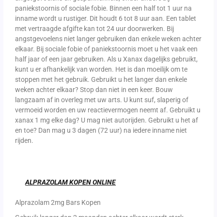
paniekstoornis of sociale fobie. Binnen een half tot 1 uur na
inname wordt u rustiger. Dit houdt 6 tot 8 uur aan. Een tablet
met vertraagde afgifte kan tot 24 uur doorwerken. Bij
angstgevoelens niet langer gebruiken dan enkele weken achter
elkaar. Bij sociale fobie of paniekstoornis moet u het vaak een
half jaar of een jaar gebruiken. Als u Xanax dagelijks gebruikt,
kunt u er afhankelijk van worden. Het is dan moeilijk om te
stoppen met het gebruik. Gebruikt u het langer dan enkele
weken achter elkaar? Stop dan niet in een keer. Bouw
langzaam af in overleg met uw arts. U kunt suf, slaperig of
vermoeid worden en uw reactievermogen neemt af. Gebruikt u
xanax 1 mg elke dag? U mag niet autorijden. Gebruikt u het af
en toe? Dan mag u 3 dagen (72 uur) na iedere inname niet
rijden.
ALPRAZOLAM KOPEN ONLINE
Alprazolam 2mg Bars Kopen