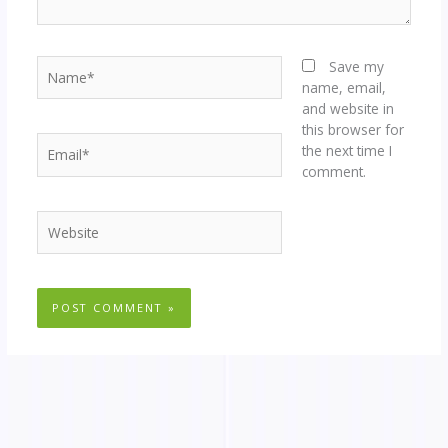
Name*
Save my
name, email,
and website in
this browser for
Email*
the next time I
comment.
Website