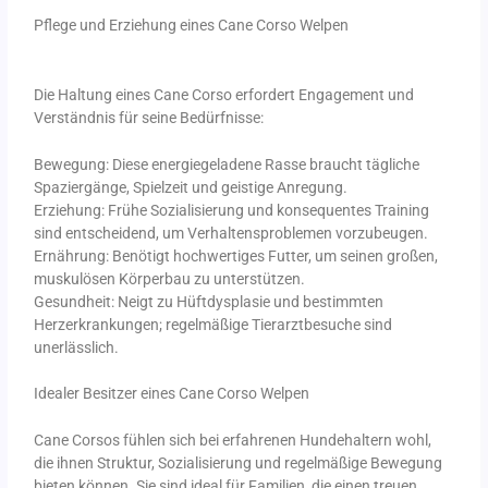
Pflege und Erziehung eines Cane Corso Welpen
Die Haltung eines Cane Corso erfordert Engagement und
Verständnis für seine Bedürfnisse:
Bewegung: Diese energiegeladene Rasse braucht tägliche
Spaziergänge, Spielzeit und geistige Anregung.
Erziehung: Frühe Sozialisierung und konsequentes Training
sind entscheidend, um Verhaltensproblemen vorzubeugen.
Ernährung: Benötigt hochwertiges Futter, um seinen großen,
muskulösen Körperbau zu unterstützen.
Gesundheit: Neigt zu Hüftdysplasie und bestimmten
Herzerkrankungen; regelmäßige Tierarztbesuche sind
unerlässlich.
Idealer Besitzer eines Cane Corso Welpen
Cane Corsos fühlen sich bei erfahrenen Hundehaltern wohl,
die ihnen Struktur, Sozialisierung und regelmäßige Bewegung
bieten können. Sie sind ideal für Familien, die einen treuen