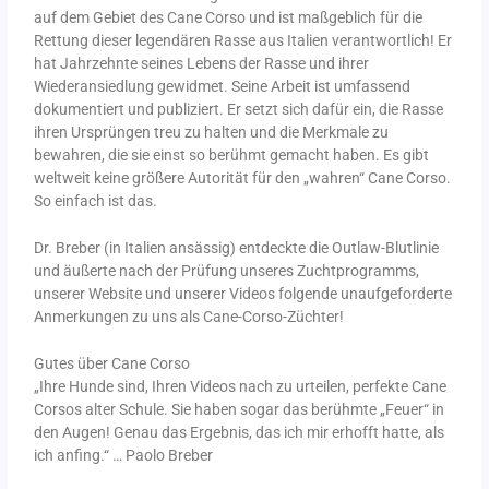
auf dem Gebiet des Cane Corso und ist maßgeblich für die
Rettung dieser legendären Rasse aus Italien verantwortlich! Er
hat Jahrzehnte seines Lebens der Rasse und ihrer
Wiederansiedlung gewidmet. Seine Arbeit ist umfassend
dokumentiert und publiziert. Er setzt sich dafür ein, die Rasse
ihren Ursprüngen treu zu halten und die Merkmale zu
bewahren, die sie einst so berühmt gemacht haben. Es gibt
weltweit keine größere Autorität für den „wahren“ Cane Corso.
So einfach ist das.
Dr. Breber (in Italien ansässig) entdeckte die Outlaw-Blutlinie
und äußerte nach der Prüfung unseres Zuchtprogramms,
unserer Website und unserer Videos folgende unaufgeforderte
Anmerkungen zu uns als Cane-Corso-Züchter!
Gutes über Cane Corso
„Ihre Hunde sind, Ihren Videos nach zu urteilen, perfekte Cane
Corsos alter Schule. Sie haben sogar das berühmte „Feuer“ in
den Augen! Genau das Ergebnis, das ich mir erhofft hatte, als
ich anfing.“ … Paolo Breber