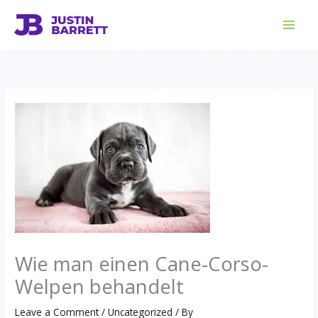
Skip
to
content
Wie man einen Cane-Corso-
Welpen behandelt
Leave a Comment
/
Uncategorized
/ By