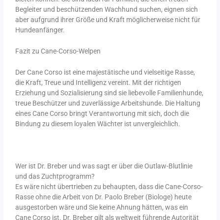
Begleiter und beschützenden Wachhund suchen, eignen sich
aber aufgrund ihrer Größe und Kraft möglicherweise nicht für
Hundeanfänger.
Fazit zu Cane-Corso-Welpen
Der Cane Corso ist eine majestätische und vielseitige Rasse,
die Kraft, Treue und Intelligenz vereint. Mit der richtigen
Erziehung und Sozialisierung sind sie liebevolle Familienhunde,
treue Beschützer und zuverlässige Arbeitshunde. Die Haltung
eines Cane Corso bringt Verantwortung mit sich, doch die
Bindung zu diesem loyalen Wächter ist unvergleichlich.
Wer ist Dr. Breber und was sagt er über die Outlaw-Blutlinie
und das Zuchtprogramm?
Es wäre nicht übertrieben zu behaupten, dass die Cane-Corso-
Rasse ohne die Arbeit von Dr. Paolo Breber (Biologe) heute
ausgestorben wäre und Sie keine Ahnung hätten, was ein
Cane Corso ist. Dr. Breber gilt als weltweit führende Autorität