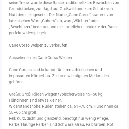
seine Treue, wurde diese Rasse traditionell zum Bewachen von
Grundstücken, zur Jagd auf Großwild und zum Schutz von
Nutztieren eingesetzt. Der Name „Cane Corso“ stammt vom
lateinischen Wort „Cohors“ ab, was „Wächter“ oder
„Beschützer“ bedeutet und die natürlichen Instinkte der Rasse
perfekt widerspiegelt.
Cane Corso Welpen zu verkaufen
Aussehen eines Cane Corso Welpen
Cane Corsos sind bekannt für ihren athletischen und
imposanten Körperbau. Zu ihren wichtigsten Merkmalen
gehören:
Größe: Groß; Rüden wiegen typischerweise 45–50 kg,
Hündinnen sind etwas kleiner.
Widerstandshöhe: Rüden stehen ca. 61–70 cm, Hündinnen ca.
58–66 cm groß.
Fell: Kurz, dicht und glänzend; benötigt nur wenig Pflege.
Farbe: Häufige Farben sind Schwarz, Grau, Falbfarben, Rot