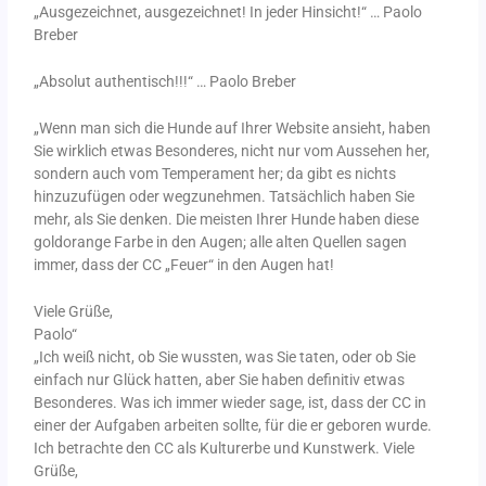
„Ausgezeichnet, ausgezeichnet! In jeder Hinsicht!“ … Paolo
Breber
„Absolut authentisch!!!“ … Paolo Breber
„Wenn man sich die Hunde auf Ihrer Website ansieht, haben
Sie wirklich etwas Besonderes, nicht nur vom Aussehen her,
sondern auch vom Temperament her; da gibt es nichts
hinzuzufügen oder wegzunehmen. Tatsächlich haben Sie
mehr, als Sie denken. Die meisten Ihrer Hunde haben diese
goldorange Farbe in den Augen; alle alten Quellen sagen
immer, dass der CC „Feuer“ in den Augen hat!
Viele Grüße,
Paolo“
„Ich weiß nicht, ob Sie wussten, was Sie taten, oder ob Sie
einfach nur Glück hatten, aber Sie haben definitiv etwas
Besonderes. Was ich immer wieder sage, ist, dass der CC in
einer der Aufgaben arbeiten sollte, für die er geboren wurde.
Ich betrachte den CC als Kulturerbe und Kunstwerk. Viele
Grüße,