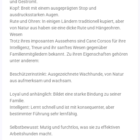
und Gestromt.
Kopf: Breit mit einem ausgeprägten Stop und
ausdrucksstarken Augen.
Rute und Ohren: In einigen Ländern traditionell kupiert, aber
von Natur aus haben sie eine dicke Rute und Hängeohren.
Wesen
Trotz ihres imposanten Aussehens sind Cane Corsos für ihre
Intelligenz, Treue und ihr sanftes Wesen gegenüber
Familienmitgliedern bekannt. Zu ihren Eigenschaften gehören
unter anderem:
Beschützerinstinkt: Ausgezeichnete Wachhunde, von Natur
aus aufmerksam und wachsam.
Loyal und anhänglich: Bildet eine starke Bindung zu seiner
Familie.
Intelligent: Lernt schnell und ist mit konsequenter, aber
bestimmter Führung sehr lernfähig.
Selbstbewusst: Mutig und furchtlos, was sie zu effektiven
Arbeitshunden macht.