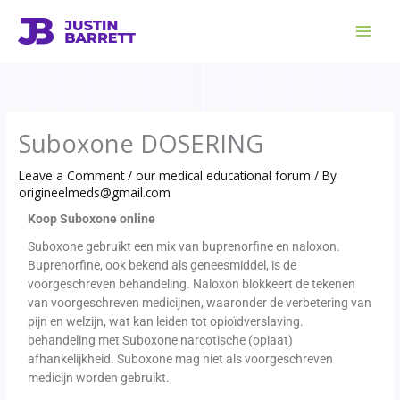
Skip
to
content
Suboxone DOSERING
Leave a Comment
/
our medical educational forum
/ By
origineelmeds@gmail.com
Koop Suboxone online
Suboxone gebruikt een mix van buprenorfine en naloxon.
Buprenorfine, ook bekend als geneesmiddel, is de
voorgeschreven behandeling. Naloxon blokkeert de tekenen
van voorgeschreven medicijnen, waaronder de verbetering van
pijn en welzijn, wat kan leiden tot opioïdverslaving.
behandeling met Suboxone narcotische (opiaat)
afhankelijkheid. Suboxone mag niet als voorgeschreven
medicijn worden gebruikt.