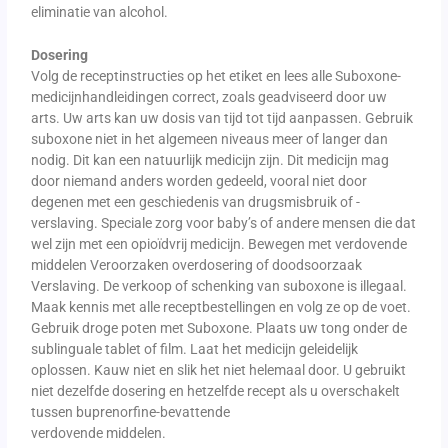
eliminatie van alcohol.
Dosering
Volg de receptinstructies op het etiket en lees alle Suboxone-
medicijnhandleidingen correct, zoals geadviseerd door uw
arts. Uw arts kan uw dosis van tijd tot tijd aanpassen. Gebruik
suboxone niet in het algemeen niveaus meer of langer dan
nodig. Dit kan een natuurlijk medicijn zijn. Dit medicijn mag
door niemand anders worden gedeeld, vooral niet door
degenen met een geschiedenis van drugsmisbruik of -
verslaving. Speciale zorg voor baby’s of andere mensen die dat
wel zijn met een opioïdvrij medicijn. Bewegen met verdovende
middelen Veroorzaken overdosering of doodsoorzaak
Verslaving. De verkoop of schenking van suboxone is illegaal.
Maak kennis met alle receptbestellingen en volg ze op de voet.
Gebruik droge poten met Suboxone. Plaats uw tong onder de
sublinguale tablet of film. Laat het medicijn geleidelijk
oplossen. Kauw niet en slik het niet helemaal door. U gebruikt
niet dezelfde dosering en hetzelfde recept als u overschakelt
tussen buprenorfine-bevattende
verdovende middelen.