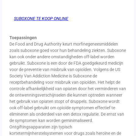
SUBOXONE TE KOOP ONLINE
Toepassingen
De Food and Drug Authority keurt morfinegeneesmiddelen
zoals suboxone goed voor hun behandeling ziekten. Suboxone
kan ook onder andere omstandigheden off-label worden
gebruikt. Suboxone is een door de FDA goedgekeurd medicijn
voor de preventie van misbruik van opioïden. Volgens de US
Society Van Addiction Medicine is Suboxone de
receptbehandeling voor misbruik van opioïden. Het helpt de
controle afhankelijkheid van opiaten door het verminderen van
de ontwenningsverschijnselen die kunnen optreden wanneer
het gebruik van opiaten stopt of druppels. Suboxone wordt
ook off-label gebruikt om opioïde symptomen effectief te
elimineren als onderdeel van een detox regulatie. De ernst van
de symptomen kan worden geminimaliseerd.
Ontgiftingsapparaten zijn typisch
kortetermijnherstelsystemen voor drugs zoals heroïne en de