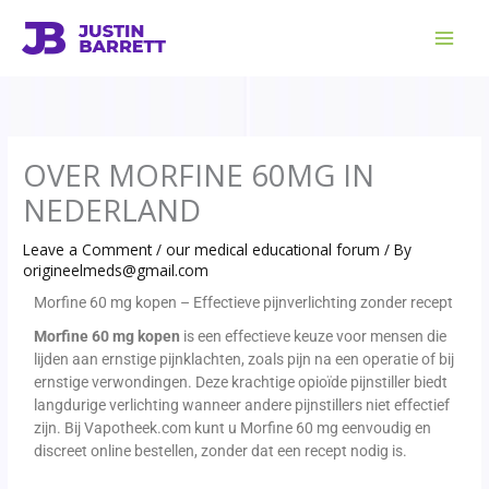
Skip
to
content
OVER MORFINE 60MG IN
NEDERLAND
Leave a Comment
/
our medical educational forum
/ By
origineelmeds@gmail.com
Morfine 60 mg kopen – Effectieve pijnverlichting zonder recept
Morfine 60 mg kopen
is een effectieve keuze voor mensen die
lijden aan ernstige pijnklachten, zoals pijn na een operatie of bij
ernstige verwondingen. Deze krachtige opioïde pijnstiller biedt
langdurige verlichting wanneer andere pijnstillers niet effectief
zijn. Bij Vapotheek.com kunt u Morfine 60 mg eenvoudig en
discreet online bestellen, zonder dat een recept nodig is.