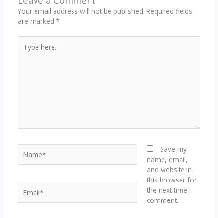
k
Leave a Comment
Your email address will not be published.
Required fields
are marked
*
Type
here..
Name*
Save my
name, email,
and website in
this browser for
Email*
the next time I
comment.