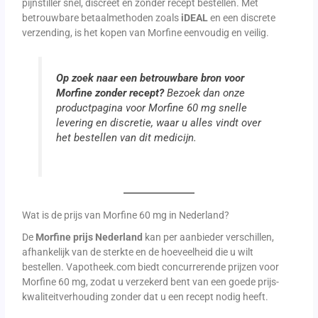
pijnstiller snel, discreet en zonder recept bestellen. Met
betrouwbare betaalmethoden zoals
iDEAL
en een discrete
verzending, is het kopen van Morfine eenvoudig en veilig.
Op zoek naar een betrouwbare bron voor
Morfine zonder recept?
Bezoek dan onze
productpagina voor Morfine 60 mg snelle
levering en discretie, waar u alles vindt over
het bestellen van dit medicijn.
Wat is de prijs van Morfine 60 mg in Nederland?
De
Morfine prijs Nederland
kan per aanbieder verschillen,
afhankelijk van de sterkte en de hoeveelheid die u wilt
bestellen. Vapotheek.com biedt concurrerende prijzen voor
Morfine 60 mg, zodat u verzekerd bent van een goede prijs-
kwaliteitverhouding zonder dat u een recept nodig heeft.