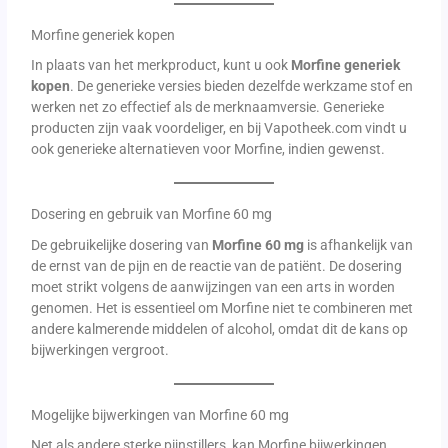
Morfine generiek kopen
In plaats van het merkproduct, kunt u ook
Morfine generiek
kopen
. De generieke versies bieden dezelfde werkzame stof en
werken net zo effectief als de merknaamversie. Generieke
producten zijn vaak voordeliger, en bij Vapotheek.com vindt u
ook generieke alternatieven voor Morfine, indien gewenst.
Dosering en gebruik van Morfine 60 mg
De gebruikelijke dosering van
Morfine 60 mg
is afhankelijk van
de ernst van de pijn en de reactie van de patiënt. De dosering
moet strikt volgens de aanwijzingen van een arts in worden
genomen. Het is essentieel om Morfine niet te combineren met
andere kalmerende middelen of alcohol, omdat dit de kans op
bijwerkingen vergroot.
Mogelijke bijwerkingen van Morfine 60 mg
Net als andere sterke pijnstillers, kan Morfine bijwerkingen