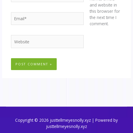
and website in
this browser for
Email*
the next time I
comment.
Website
Copyright © 2026 justtellmeyesnolly.xyz | Powered by
justtellmeyesnolly.xyz