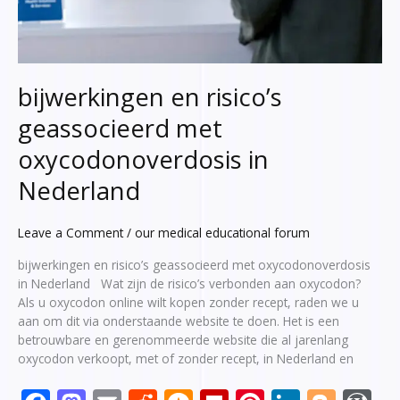
bijwerkingen en risico’s
geassocieerd met
oxycodonoverdosis in
Nederland
Leave a Comment
/
our medical educational forum
bijwerkingen en risico’s geassocieerd met oxycodonoverdosis
in Nederland Wat zijn de risico’s verbonden aan oxycodon?
Als u oxycodon online wilt kopen zonder recept, raden we u
aan om dit via onderstaande website te doen. Het is een
betrouwbare en gerenommeerde website die al jarenlang
oxycodon verkoopt, met of zonder recept, in Nederland en