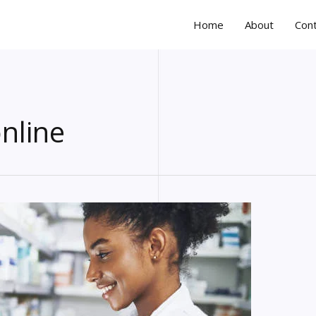
Home
About
Con
nline