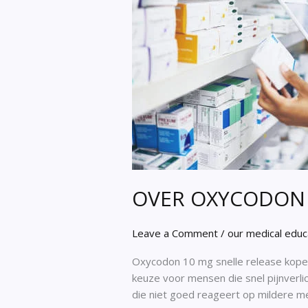
OVER OXYCODON 
Leave a Comment
/
our medical educ
Oxycodon 10 mg snelle release kope
keuze voor mensen die snel pijnverlic
die niet goed reageert op mildere me